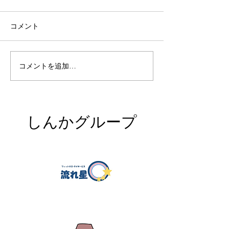
コメント
ゆず庵へランチ🍽
ホームライフの花見🌸
コメントを追加…
​しんかグループ