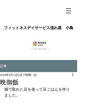
フィットネスデイサービス流れ星 小島
記事
2024年4月16日
読了時間: 1分
晩御飯
畑で取れた豆を使って豆ごはんを作り
ました。