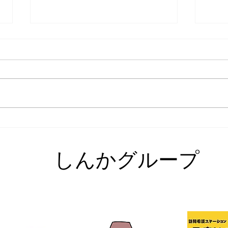
ゆず
ホームライフの花見🌸
​しんかグループ