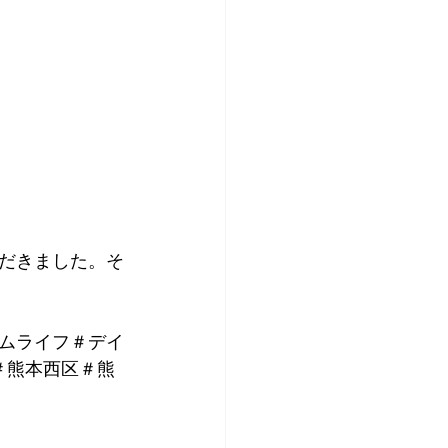
だきました。そ
ムライフ＃デイ
＃熊本西区＃熊