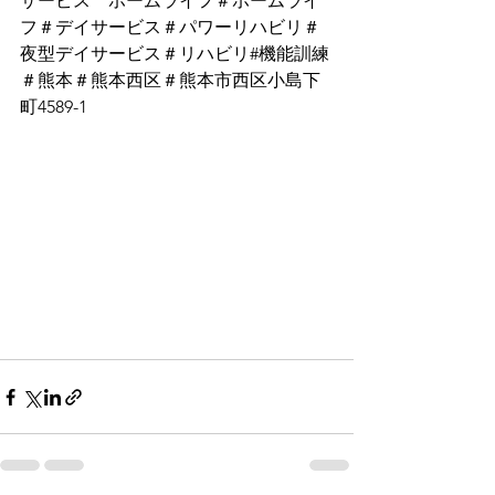
サービス　ホームライフ＃ホームライ
フ＃デイサービス＃パワーリハビリ＃
夜型デイサービス＃リハビリ#機能訓練
＃熊本＃熊本西区＃熊本市西区小島下
町4589-1