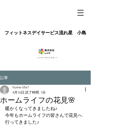
フィットネスデイサービス流れ星 小島
記事
home-life7
4月16日
読了時間: 1分
ホームライフの花見🌸
暖かくなってきましたね♪
今年もホームライフの皆さんで花見へ
行ってきました♪