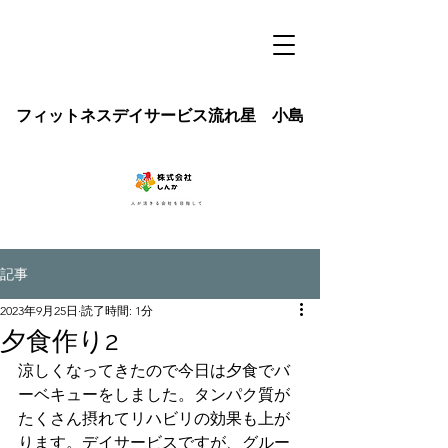
フィットネスデイサービス流れ星 小島
記事
2023年9月25日
読了時間: 1分
夕食作り2
涼しくなってきたので今日は夕食でバ
ーベキューをしました。タンパク質が
たくさん摂れてリハビリの効果も上が
ります。デイサービスですが、グルー