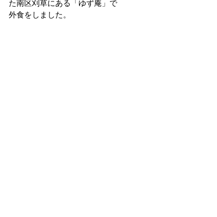
た南区刈草にある「ゆず庵」で
外食をしました。