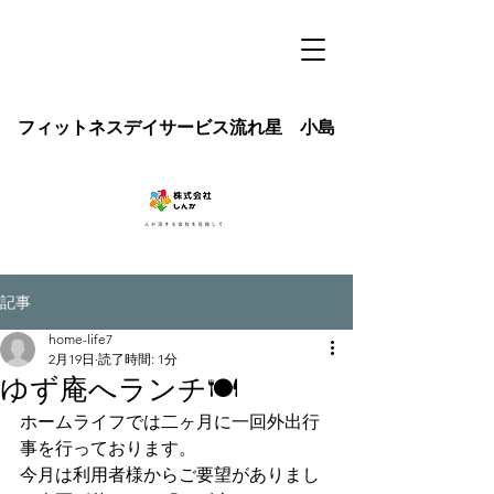
フィットネスデイサービス流れ星 小島
記事
home-life7
2月19日
読了時間: 1分
ゆず庵へランチ🍽️
ホームライフでは二ヶ月に一回外出行
事を行っております。
今月は利用者様からご要望がありまし